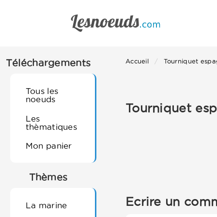
Téléchargements
Accueil
Tourniquet espa
Tous les
noeuds
Tourniquet es
Les
thèmatiques
Mon panier
Thèmes
Ecrire un comm
La marine