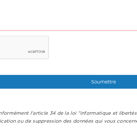
nformément l'article 34 de la loi "informatique et liberté
ication ou de suppression des données qui vous concerne