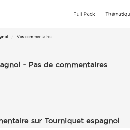
Full Pack
Thématiq
gnol
Vos commentaires
pagnol - Pas de commentaires
entaire sur Tourniquet espagnol