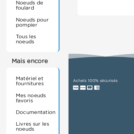
Noeuds de
foulard
Noeuds pour
pompier
Tous les
noeuds
Mais encore
Matériel et
Achats 100% sécurisés
fournitures
Mes noeuds
favoris
Documentation
Livres sur les
noeuds