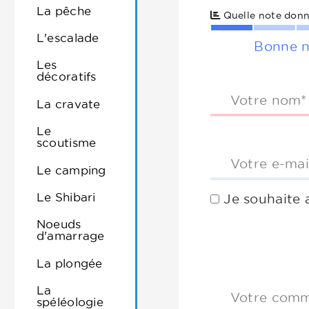
La pêche
Quelle note donn
L'escalade
Bonne n
Les
décoratifs
Votre nom*
La cravate
Le
scoutisme
Votre e-mai
Le camping
Le Shibari
Je souhaite 
Noeuds
d'amarrage
La plongée
La
Votre comm
spéléologie