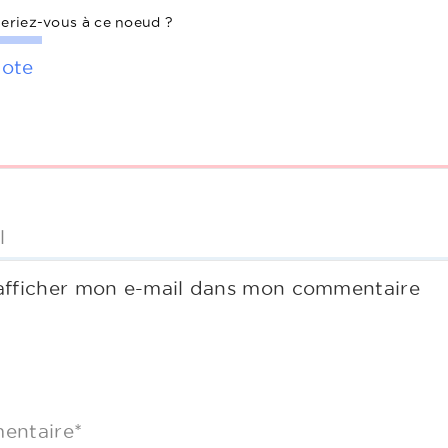
eriez-vous à ce noeud ?
ote
l
afficher mon e-mail dans mon commentaire
entaire*