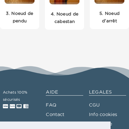
3. Noeud de
5. Noeud
4. Noeud de
pendu
d'arrêt
cabestan
AIDE
LEGALES
Achats 100%
sécurisés
FAQ
CGU
Contact
Info cookies
Plan du site
Vie privée