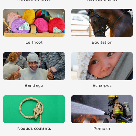
Le tricot
Equitation
Bandage
Echarpes
Noeuds coulants
Pompier