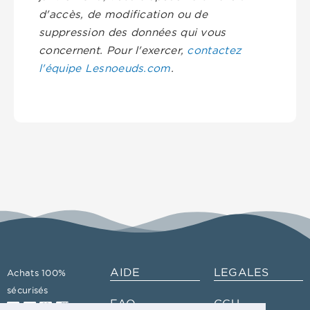
d'accès, de modification ou de
suppression des données qui vous
concernent. Pour l'exercer,
contactez
l'équipe Lesnoeuds.com
.
AIDE
LEGALES
Achats 100%
sécurisés
FAQ
CGU