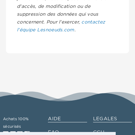
d'accès, de modification ou de
suppression des données qui vous
concernent. Pour l'exercer,
contactez
l'équipe Lesnoeuds.com
.
AIDE
LEGALES
Achats 100%
sécurisés
FAQ
CGU