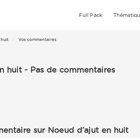
Full Pack
Thématiq
 huit
Vos commentaires
n huit - Pas de commentaires
entaire sur Noeud d'ajut en huit