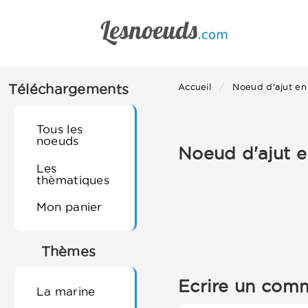
Téléchargements
Accueil
Noeud d'ajut en
Tous les
noeuds
Noeud d'ajut e
Les
thèmatiques
Mon panier
Thèmes
Ecrire un comm
La marine