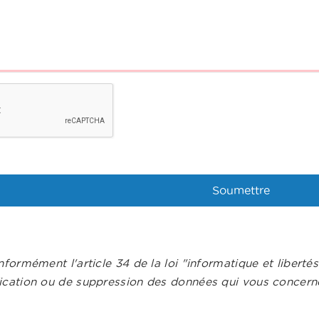
nformément l'article 34 de la loi "informatique et liberté
ication ou de suppression des données qui vous concerne