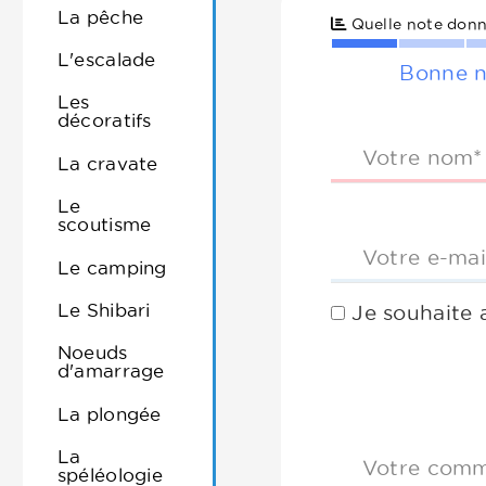
La pêche
Quelle note donn
L'escalade
Bonne n
Les
décoratifs
Votre nom*
La cravate
Le
scoutisme
Votre e-mai
Le camping
Le Shibari
Je souhaite 
Noeuds
d'amarrage
La plongée
La
Votre comm
spéléologie