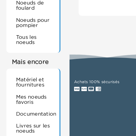
Noeuds de
foulard
Noeuds pour
pompier
Tous les
noeuds
Mais encore
Matériel et
Achats 100% sécurisés
fournitures
Mes noeuds
favoris
Documentation
Livres sur les
noeuds