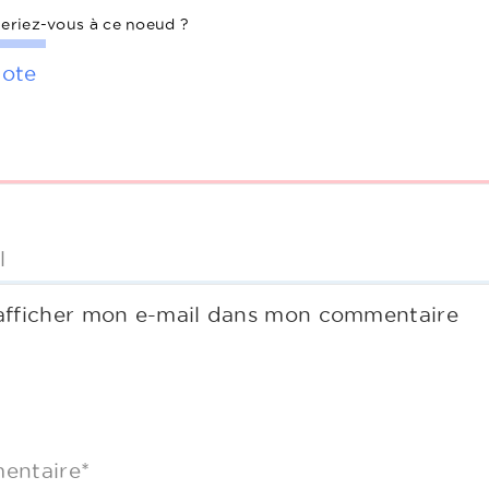
eriez-vous à ce noeud ?
ote
l
afficher mon e-mail dans mon commentaire
entaire*