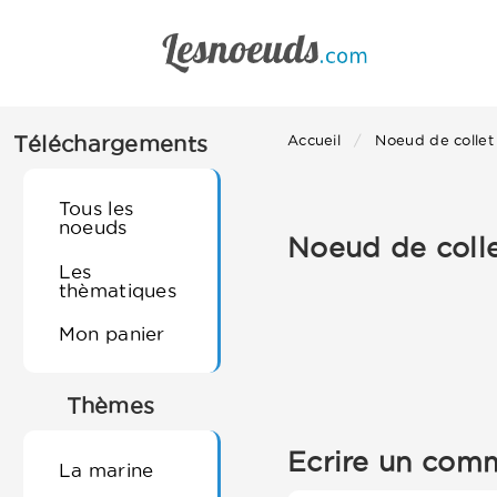
Téléchargements
Accueil
Noeud de collet
Tous les
noeuds
Noeud de coll
Les
thèmatiques
Mon panier
Thèmes
Ecrire un comm
La marine