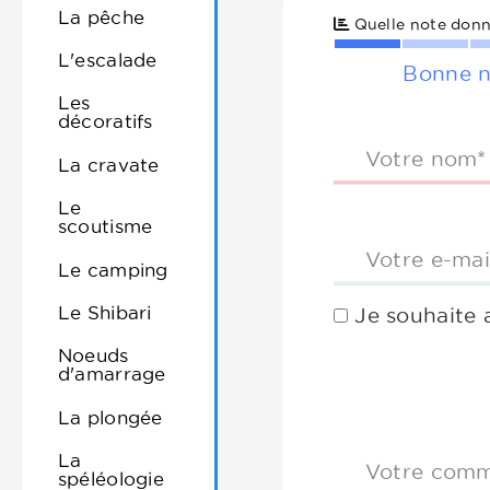
La pêche
Quelle note donn
L'escalade
Bonne n
Les
décoratifs
Votre nom*
La cravate
Le
scoutisme
Votre e-mai
Le camping
Le Shibari
Je souhaite 
Noeuds
d'amarrage
La plongée
La
Votre comm
spéléologie