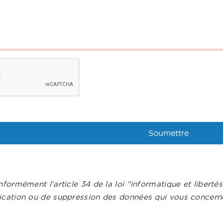
nformément l'article 34 de la loi "informatique et liberté
ication ou de suppression des données qui vous concerne