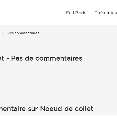
Full Pack
Thématiq
Vos commentaires
et - Pas de commentaires
entaire sur Noeud de collet