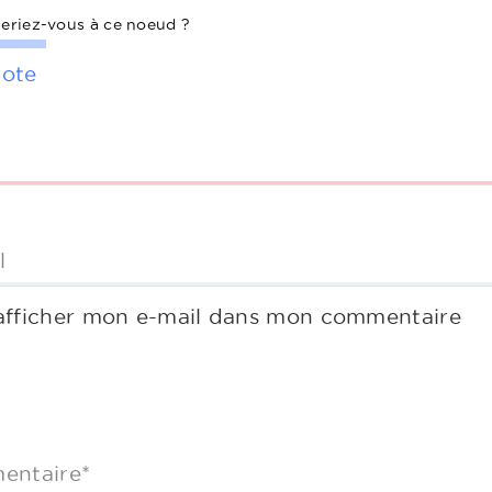
eriez-vous à ce noeud ?
ote
l
afficher mon e-mail dans mon commentaire
entaire*