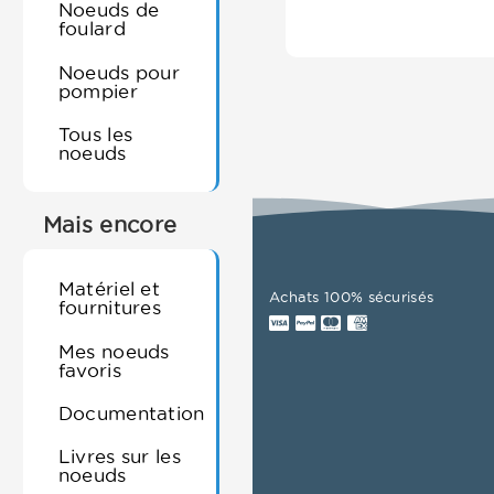
Noeuds de
foulard
Noeuds pour
pompier
Tous les
noeuds
Mais encore
Matériel et
Achats 100% sécurisés
fournitures
Mes noeuds
favoris
Documentation
Livres sur les
noeuds