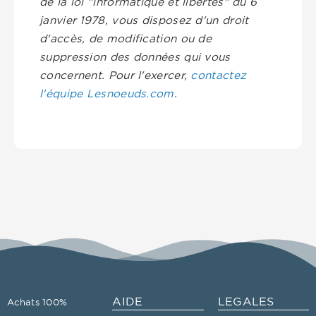
de la loi "informatique et libertés" du 6
janvier 1978, vous disposez d'un droit
d'accès, de modification ou de
suppression des données qui vous
concernent. Pour l'exercer,
contactez
l'équipe Lesnoeuds.com
.
AIDE
LEGALES
Achats 100%