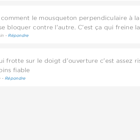
comment le mousqueton perpendiculaire à la co
e bloquer contre l'autre. C'est ça qui freine l
in -
Répondre
frotte sur le doigt d'ouverture c'est assez ri
ins fiable
e -
Répondre