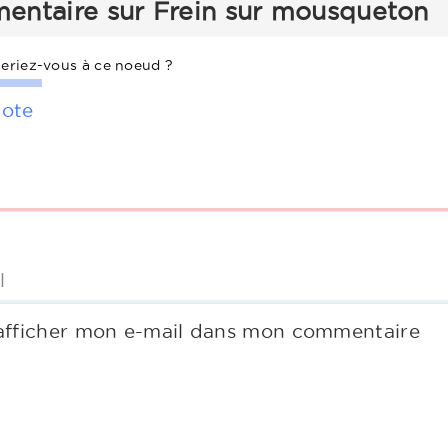
entaire sur Frein sur mousqueton
eriez-vous à ce noeud ?
ote
l
afficher mon e-mail dans mon commentaire