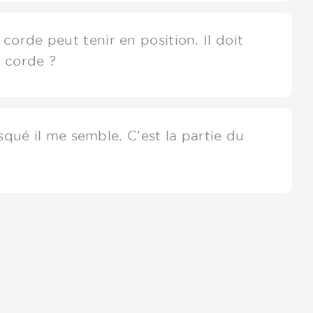
rde peut tenir en position. Il doit
a corde ?
squé il me semble. C'est la partie du