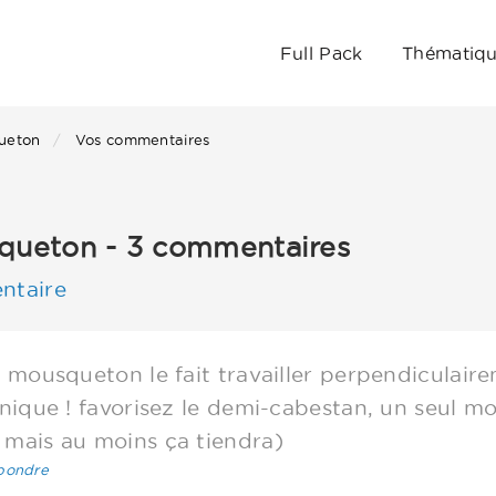
Full Pack
Thématiq
ueton
Vos commentaires
squeton - 3 commentaires
ntaire
 mousqueton le fait travailler perpendiculair
hnique ! favorisez le demi-cabestan, un seul mo
 mais au moins ça tiendra)
pondre