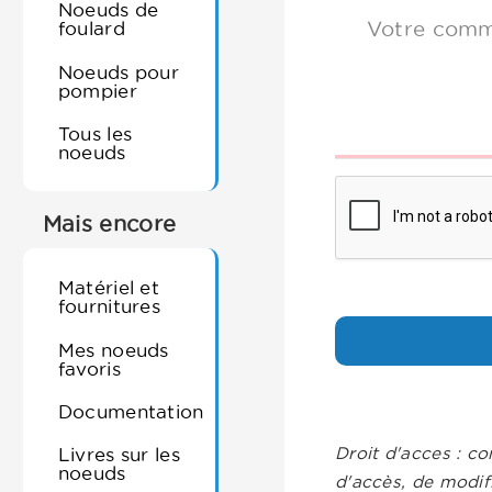
Noeuds de
Votre comm
foulard
Noeuds pour
pompier
Tous les
noeuds
Mais encore
Matériel et
fournitures
Mes noeuds
favoris
Documentation
Droit d'acces : co
Livres sur les
noeuds
d'accès, de modif