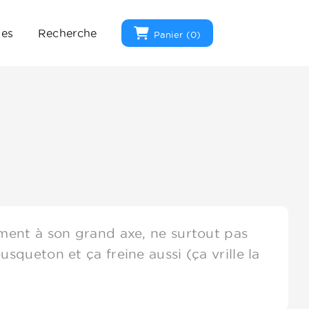
ues
Recherche
Panier (
0
)
ement à son grand axe, ne surtout pas
usqueton et ça freine aussi (ça vrille la