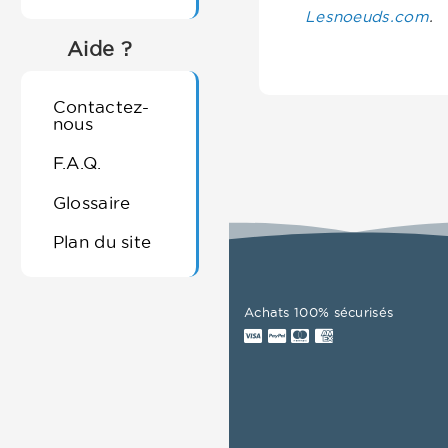
Lesnoeuds.com
.
Aide ?
Contactez-
nous
F.A.Q.
Glossaire
Plan du site
Achats 100% sécurisés