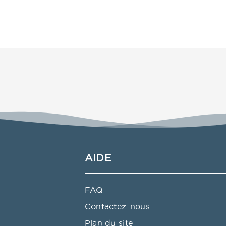
AIDE
FAQ
Contactez-nous
Plan du site