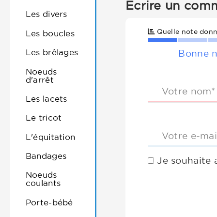
Ecrire un comm
Les divers
Quelle note donn
Les boucles
Les brêlages
Bonne n
Noeuds
d'arrêt
Votre nom*
Les lacets
Le tricot
Votre e-mai
L'équitation
Bandages
Je souhaite 
Noeuds
coulants
Porte-bébé