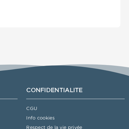
CONFIDENTIALITE
CGU
Info cookies
Respect de la vie privée