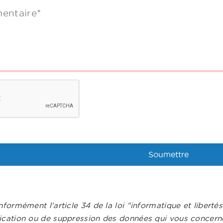
entaire*
nformément l'article 34 de la loi "informatique et liberté
ication ou de suppression des données qui vous concerne