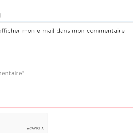
l
afficher mon e-mail dans mon commentaire
entaire*