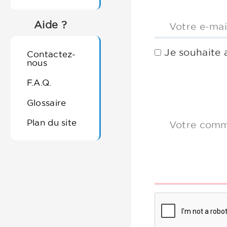
Aide ?
Votre e-mai
Je souhaite 
Contactez-
nous
F.A.Q.
Glossaire
Plan du site
Votre comm