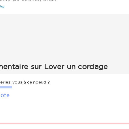
re
entaire sur Lover un cordage
eriez-vous à ce noeud ?
ote