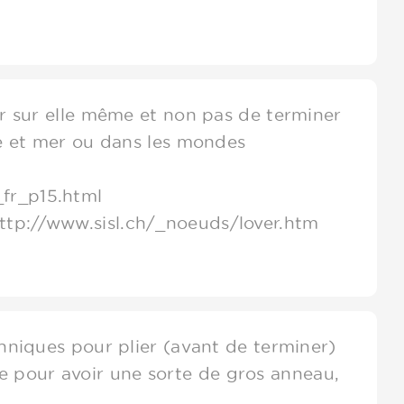
er sur elle même et non pas de terminer
e et mer ou dans les mondes
fr_p15.html
tp://www.sisl.ch/_noeuds/lover.htm
chniques pour plier (avant de terminer)
rde pour avoir une sorte de gros anneau,