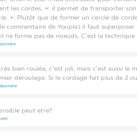
ent les cordes. +: il permet de transporter son
rcle. +: Plutôt que de former un cercle de cor
le commentaire de Youpla) il faut superposer d
il ne forme pas de noeuds. C'est la technique 
épondre
ès bien roulée, c'est joli, mais c'est aussi le 
er déroulage. Si le cordage fait plus de 2 ou 3
épondre
sible peut etre?
dre