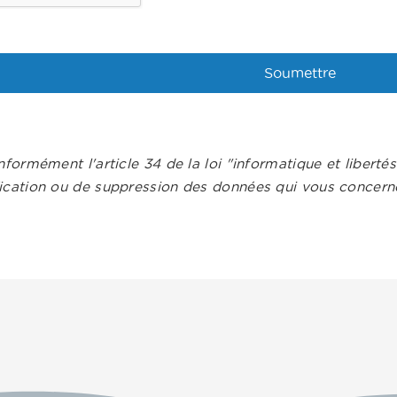
nformément l'article 34 de la loi "informatique et liberté
ication ou de suppression des données qui vous concerne