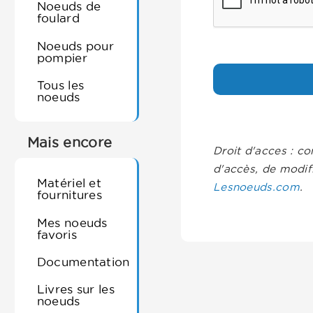
Noeuds de
foulard
Noeuds pour
pompier
Tous les
noeuds
Mais encore
Droit d'acces : co
d'accès, de modif
Matériel et
Lesnoeuds.com
.
fournitures
Mes noeuds
favoris
Documentation
Livres sur les
noeuds