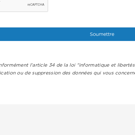
nformément l'article 34 de la loi "informatique et liberté
ication ou de suppression des données qui vous concerne