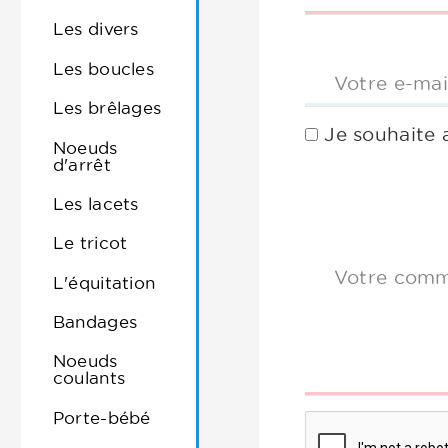
Les divers
Les boucles
Votre e-mai
Les brêlages
Je souhaite 
Noeuds
d'arrêt
Les lacets
Le tricot
Votre comm
L'équitation
Bandages
Noeuds
coulants
Porte-bébé