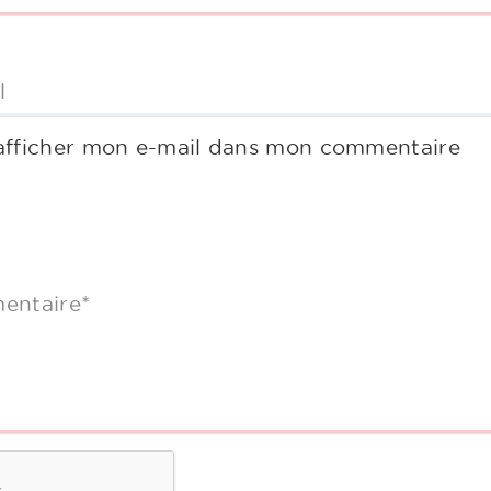
l
afficher mon e-mail dans mon commentaire
entaire*