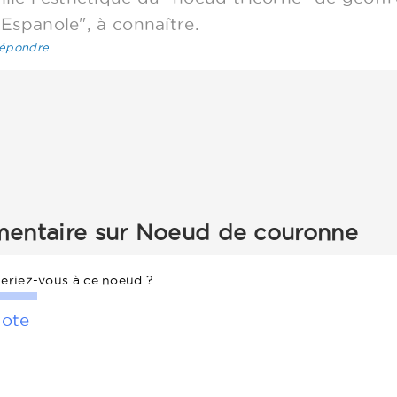
Espanole", à connaître.
épondre
mentaire sur Noeud de couronne
eriez-vous à ce noeud ?
ote