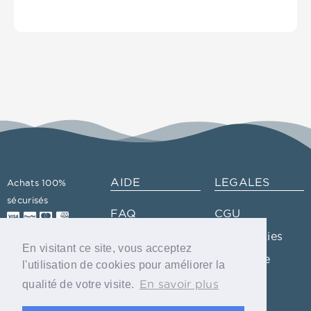
AIDE
LEGALES
Achats 100%
sécurisés
FAQ
CGU
Contact
Info cookies
En visitant ce site, vous acceptez
Plan du site
Vie privée
l'utilisation de cookies pour améliorer la
Glossaire
En savoir plus
qualité de votre visite.