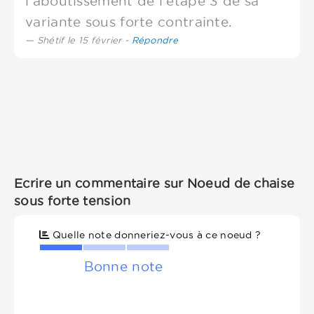
l'aboutissement de l'étape 3 de sa
variante sous forte contrainte.
Shétif le 15 février -
Répondre
Ecrire un commentaire sur Noeud de chaise
sous forte tension
Quelle note donneriez-vous à ce noeud ?
Bonne note