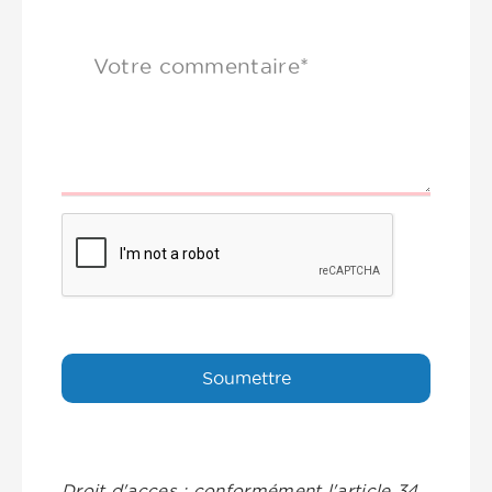
Votre commentaire*
Droit d'acces : conformément l'article 34