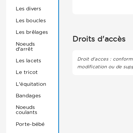
Les divers
Les boucles
Les brêlages
Droits d'accès
Noeuds
d'arrêt
Droit d'acces : conformé
Les lacets
modification ou de supp
Le tricot
L'équitation
Bandages
Noeuds
coulants
Porte-bébé