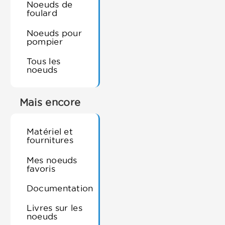
Noeuds de
foulard
Noeuds pour
pompier
Tous les
noeuds
Mais encore
Matériel et
fournitures
Mes noeuds
favoris
Documentation
Livres sur les
noeuds