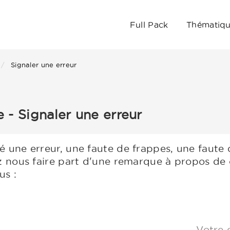
Full Pack
Thématiq
Signaler une erreur
- Signaler une erreur
 une erreur, une faute de frappes, une faute
z nous faire part d'une remarque à propos de 
us :
Votre 