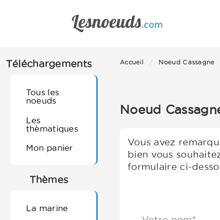
Téléchargements
Accueil
Noeud Cassagne
Tous les
noeuds
Noeud Cassagne 
Les
thèmatiques
Vous avez remarqué
Mon panier
bien vous souhaite
formulaire ci-desso
Thèmes
La marine
Votre nom*