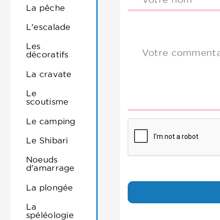
La pêche
L'escalade
Les
Votre commenta
décoratifs
La cravate
Le
scoutisme
Le camping
Le Shibari
Noeuds
d'amarrage
La plongée
La
spéléologie