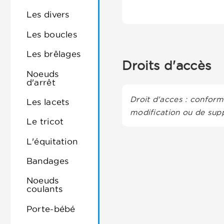
Les divers
Les boucles
Les brêlages
Droits d'accès
Noeuds
d'arrêt
Droit d'acces : conformé
Les lacets
modification ou de supp
Le tricot
L'équitation
Bandages
Noeuds
coulants
Porte-bébé