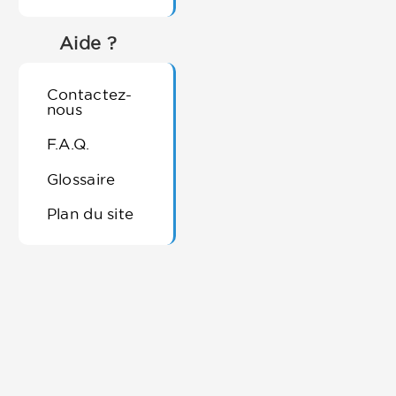
Aide ?
Contactez-
nous
F.A.Q.
Glossaire
Plan du site