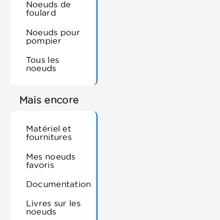
Noeuds de
foulard
Noeuds pour
pompier
Tous les
noeuds
Mais encore
Matériel et
fournitures
Mes noeuds
favoris
Documentation
Livres sur les
noeuds