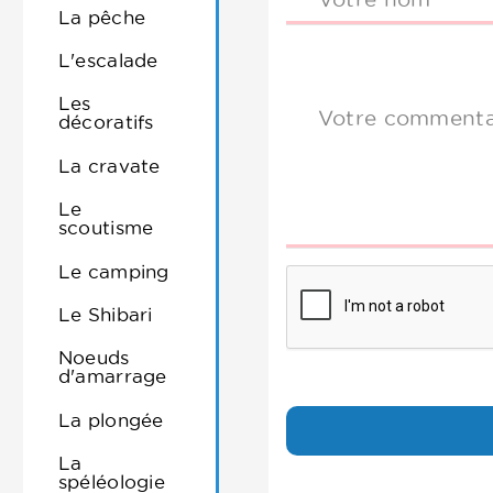
La pêche
L'escalade
Les
Votre commenta
décoratifs
La cravate
Le
scoutisme
Le camping
Le Shibari
Noeuds
d'amarrage
La plongée
La
spéléologie