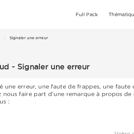
Full Pack
Thématiq
d
Signaler une erreur
d - Signaler une erreur
 une erreur, une faute de frappes, une faute
z nous faire part d'une remarque à propos de 
us :
Votre 