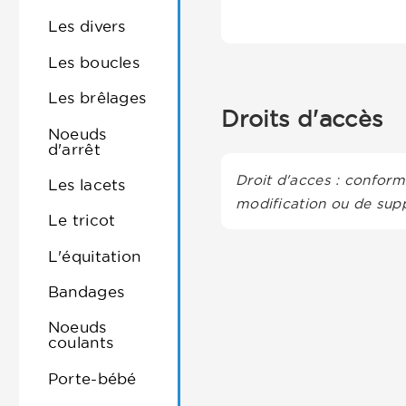
Les divers
Les boucles
Les brêlages
Droits d'accès
Noeuds
d'arrêt
Droit d'acces : conformé
Les lacets
modification ou de supp
Le tricot
L'équitation
Bandages
Noeuds
coulants
Porte-bébé