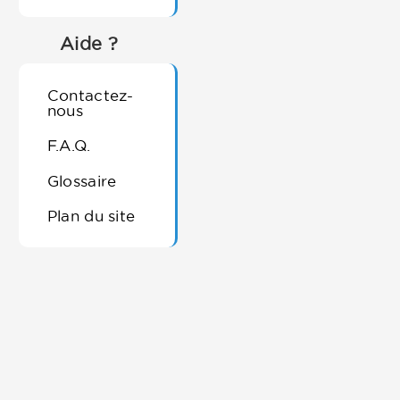
Aide ?
Contactez-
nous
F.A.Q.
Glossaire
Plan du site