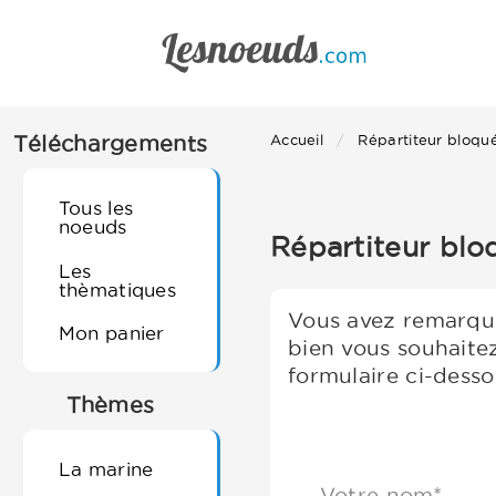
Téléchargements
Accueil
Répartiteur bloqu
Tous les
noeuds
Répartiteur bloq
Les
thèmatiques
Vous avez remarqué
Mon panier
bien vous souhaite
formulaire ci-desso
Thèmes
La marine
Votre nom*