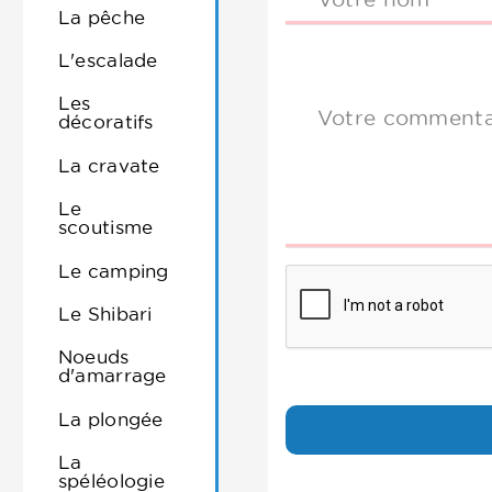
La pêche
L'escalade
Les
Votre commenta
décoratifs
La cravate
Le
scoutisme
Le camping
Le Shibari
Noeuds
d'amarrage
La plongée
La
spéléologie