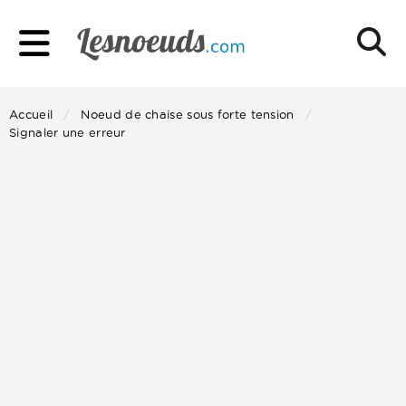
Accueil
Noeud de chaise sous forte tension
Signaler une erreur