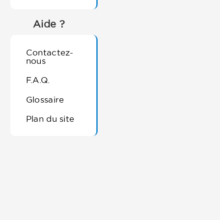
Aide ?
Contactez-
nous
F.A.Q.
Glossaire
Plan du site