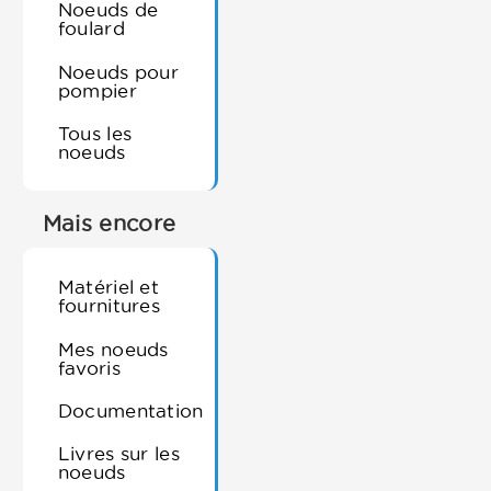
Noeuds de
foulard
Noeuds pour
pompier
Tous les
noeuds
Mais encore
Matériel et
fournitures
Mes noeuds
favoris
Documentation
Livres sur les
noeuds