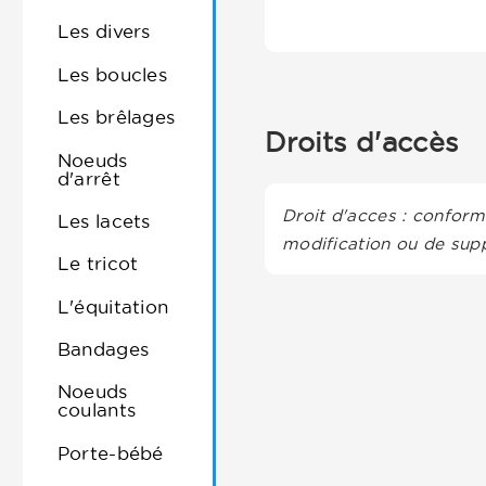
Les divers
Les boucles
Les brêlages
Droits d'accès
Noeuds
d'arrêt
Droit d'acces : conformé
Les lacets
modification ou de supp
Le tricot
L'équitation
Bandages
Noeuds
coulants
Porte-bébé