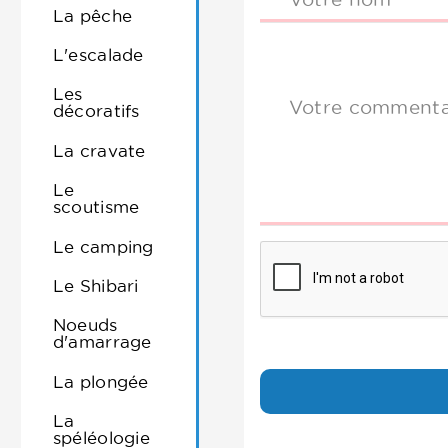
La pêche
L'escalade
Les
Votre commenta
décoratifs
La cravate
Le
scoutisme
Le camping
Le Shibari
Noeuds
d'amarrage
La plongée
La
spéléologie