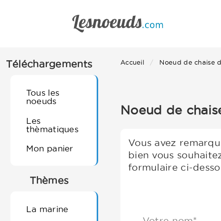
Téléchargements
Accueil
Noeud de chaise d
Tous les
noeuds
Noeud de chaise
Les
thèmatiques
Vous avez remarqué
Mon panier
bien vous souhaite
formulaire ci-desso
Thèmes
La marine
Votre nom*