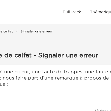
Full Pack
Thématiq
e calfat
Signaler une erreur
 de calfat - Signaler une erreur
 une erreur, une faute de frappes, une faute
z nous faire part d'une remarque à propos de 
us :
Votre 