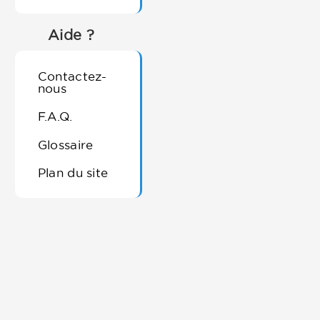
Aide ?
Contactez-
nous
F.A.Q.
Glossaire
Plan du site