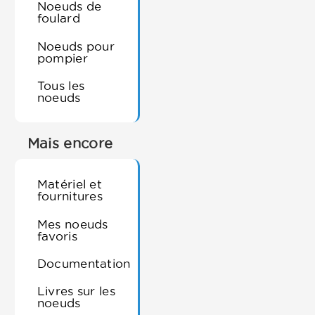
Noeuds de
foulard
Noeuds pour
pompier
Tous les
noeuds
Mais encore
Matériel et
fournitures
Mes noeuds
favoris
Documentation
Livres sur les
noeuds