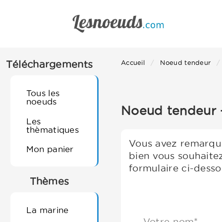
Téléchargements
Accueil
Noeud tendeur
Tous les
noeuds
Noeud tendeur -
Les
thèmatiques
Vous avez remarqué
Mon panier
bien vous souhaite
formulaire ci-desso
Thèmes
La marine
Votre nom*