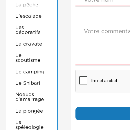
La pêche
L'escalade
Les
Votre commenta
décoratifs
La cravate
Le
scoutisme
Le camping
Le Shibari
Noeuds
d'amarrage
La plongée
La
spéléologie