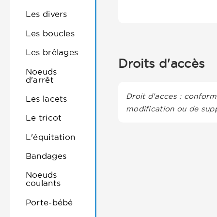
Les divers
Les boucles
Les brêlages
Droits d'accès
Noeuds
d'arrêt
Droit d'acces : conformé
Les lacets
modification ou de supp
Le tricot
L'équitation
Bandages
Noeuds
coulants
Porte-bébé