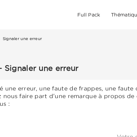
Full Pack
Thématiq
Signaler une erreur
 Signaler une erreur
 une erreur, une faute de frappes, une faute
z nous faire part d'une remarque à propos de 
us :
Votre 