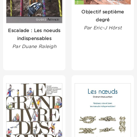
Objectif septième
degré
Par Eric-J Hörst
Escalade : Les noeuds
indispensables
Par Duane Raleigh