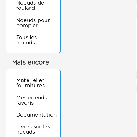
Noeuds de
foulard
Noeuds pour
pompier
Tous les
noeuds
Mais encore
Matériel et
fournitures
Mes noeuds
favoris
Documentation
Livres sur les
noeuds