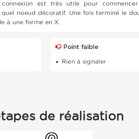
connexion est très utile pour commence
 quel noeud décoratif. Une fois terminé le do
e à une forme en X.
Point faible
Rien à signaler
tapes de réalisation