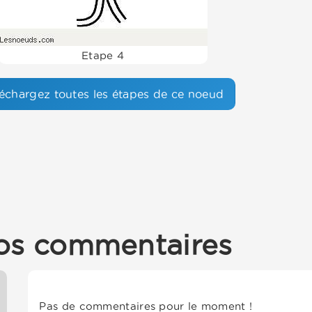
Etape 4
échargez toutes les étapes de ce noeud
os commentaires
Pas de commentaires pour le moment !