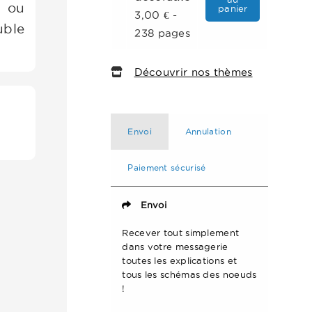
r ou
panier
3,00 € -
uble
238 pages
Découvrir nos thèmes
Envoi
Annulation
Paiement sécurisé
Envoi
Recever tout simplement
dans votre messagerie
toutes les explications et
tous les schémas des noeuds
!