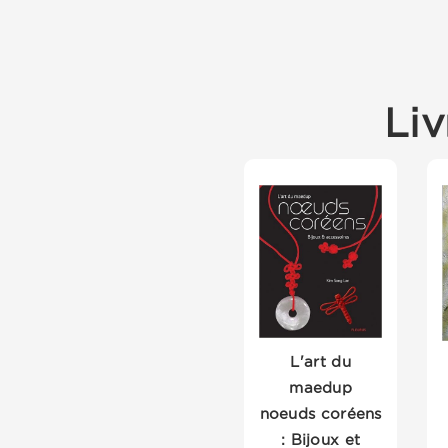
Liv
L'art du
maedup
noeuds coréens
: Bijoux et