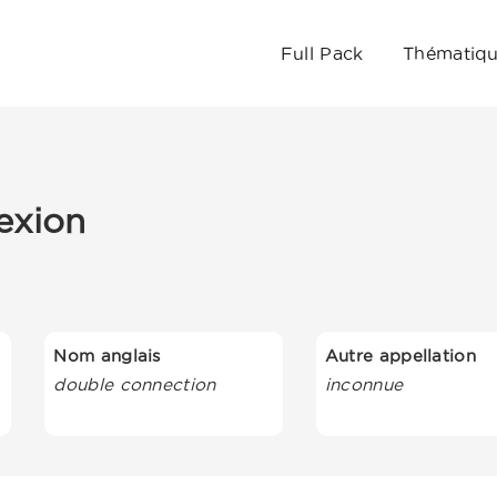
Full Pack
Thématiq
exion
Nom anglais
Autre appellation
double connection
inconnue