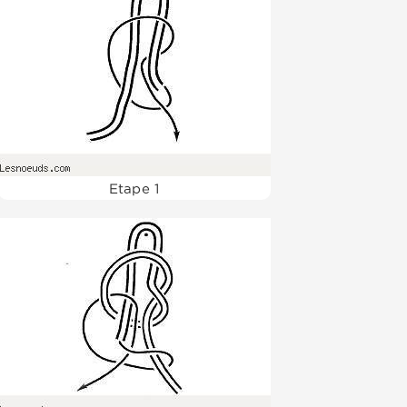
Etape 1