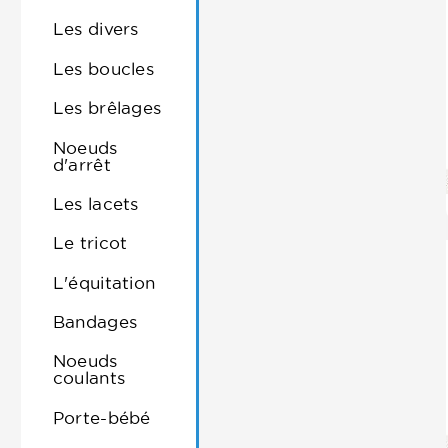
Les divers
Les boucles
Les brêlages
Noeuds
d'arrêt
Les lacets
Le tricot
L'équitation
Bandages
Noeuds
coulants
Porte-bébé