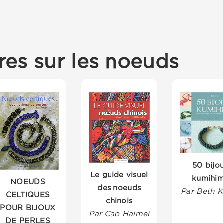
res sur les noeuds
50 bijo
Le guide visuel
kumihi
NOEUDS
des noeuds
Par Beth 
CELTIQUES
chinois
POUR BIJOUX
Par Cao Haimei
DE PERLES