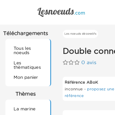
Téléchargements
Les noeuds décoratifs
Tous les
Double conn
noeuds
0 avis
Les
thèmatiques
Mon panier
Référence ABoK
inconnue -
proposez une
Thèmes
référence
La marine