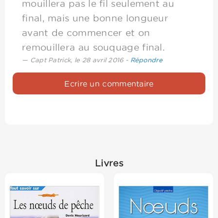
mouillera pas le fil seulement au
final, mais une bonne longueur
avant de commencer et on
remouillera au souquage final.
Capt Patrick
, le 28 avril 2016
-
Répondre
Ecrire un commentaire
Livres