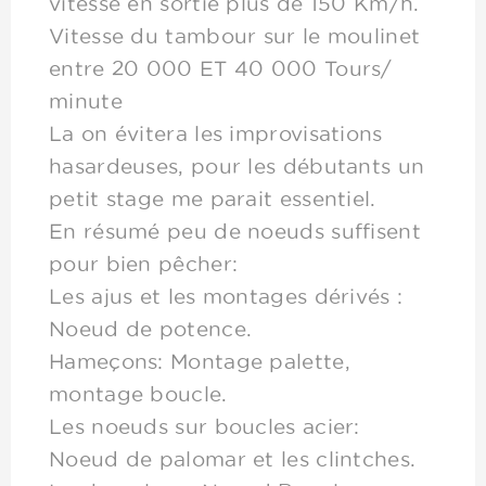
vitesse en sortie plus de 150 Km/h.
Vitesse du tambour sur le moulinet
entre 20 000 ET 40 000 Tours/
minute
La on évitera les improvisations
hasardeuses, pour les débutants un
petit stage me parait essentiel.
En résumé peu de noeuds suffisent
pour bien pêcher:
Les ajus et les montages dérivés :
Noeud de potence.
Hameçons: Montage palette,
montage boucle.
Les noeuds sur boucles acier:
Noeud de palomar et les clintches.