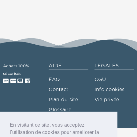
AIDE
LEGALES
Achats 100%
sécurisés
FAQ
CGU
Contact
Info cookies
Plan du site
Vie privée
Glossaire
En visitant ce site, vous acceptez
l'utilisation de cookies pour améliorer la