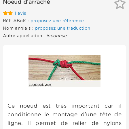
Noeud d'arraché
1 avis
Réf. ABoK :
proposez une référence
Nom anglais :
proposez une traduction
Autre appellation :
inconnue
Ce noeud est très important car il
conditionne le montage d'une tête de
ligne. Il permet de relier de nylons