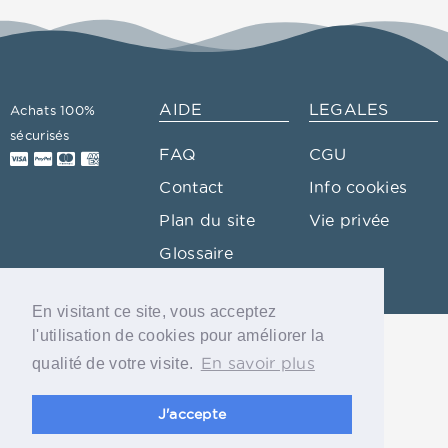
AIDE
LEGALES
Achats 100%
sécurisés
FAQ
CGU
Contact
Info cookies
Plan du site
Vie privée
Glossaire
En visitant ce site, vous acceptez
l'utilisation de cookies pour améliorer la
En savoir plus
qualité de votre visite.
J'accepte