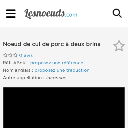
Noeud de cul de porc à deux brins
0 avis
Réf. ABoK :
proposez une référence
Nom anglais :
proposez une traduction
Autre appellation :
inconnue