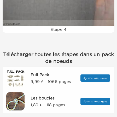
Etape 4
Télécharger toutes les étapes dans un pack
de noeuds
Full Pack
Ajouter au panier
9,99 € - 1066 pages
Les boucles
Ajouter au panier
1,80 € - 118 pages