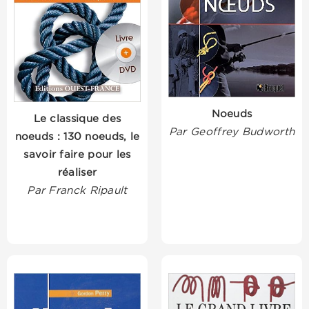
Noeuds
Le classique des
Par Geoffrey Budworth
noeuds : 130 noeuds, le
savoir faire pour les
réaliser
Par Franck Ripault