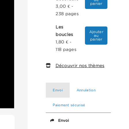
panier
3,00 € -
238 pages
Les
Ajouter
boucles
au
panier
1,80 € -
118 pages
Découvrir nos thèmes
Envoi
Annulation
Paiement sécurisé
Envoi