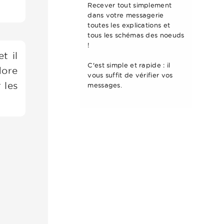
Recever tout simplement
dans votre messagerie
toutes les explications et
tous les schémas des noeuds
!
t il
C'est simple et rapide : il
dore
vous suffit de vérifier vos
 les
messages.