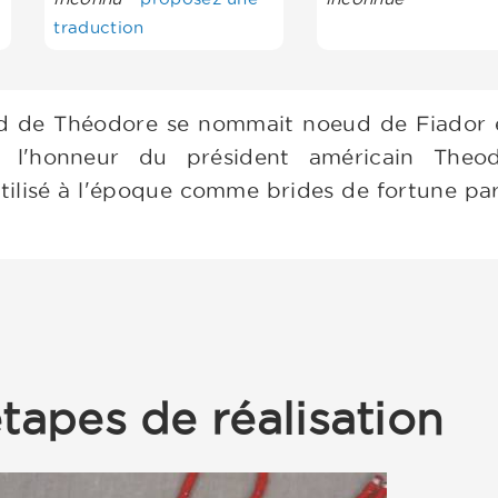
traduction
ud de Théodore se nommait noeud de Fiador e
n l'honneur du président américain Theo
 utilisé à l'époque comme brides de fortune par
tapes de réalisation