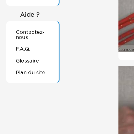
Aide ?
Contactez-
nous
F.A.Q.
Glossaire
Plan du site