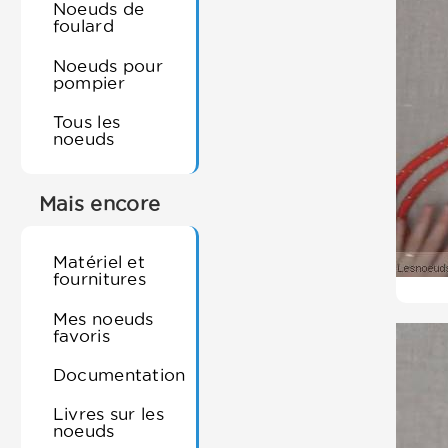
Noeuds de
foulard
Noeuds pour
pompier
Tous les
noeuds
Mais encore
Matériel et
fournitures
Mes noeuds
favoris
Documentation
Livres sur les
noeuds