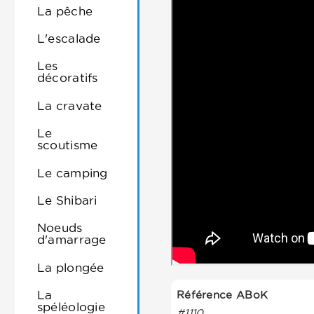
La pêche
L'escalade
Les
décoratifs
La cravate
Le
scoutisme
Le camping
Le Shibari
Noeuds
d'amarrage
La plongée
La
Référence ABoK
spéléologie
#1110