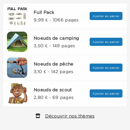
Full Pack
Ajouter au panier
9,99 € - 1066 pages
Noeuds de camping
Ajouter au panier
3,50 € - 149 pages
Noeuds de pêche
Ajouter au panier
3,10 € - 142 pages
Noeuds de scout
Ajouter au panier
2,80 € - 69 pages
Découvrir nos thèmes