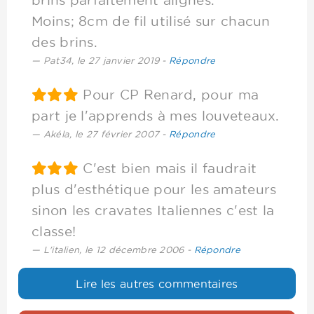
brins parfaitement alignés.
Moins; 8cm de fil utilisé sur chacun
des brins.
Pat34
, le 27 janvier 2019
-
Répondre
Pour CP Renard, pour ma
part je l'apprends à mes louveteaux.
Akéla
, le 27 février 2007
-
Répondre
C'est bien mais il faudrait
plus d'esthétique pour les amateurs
sinon les cravates Italiennes c'est la
classe!
L'italien
, le 12 décembre 2006
-
Répondre
Lire les autres commentaires