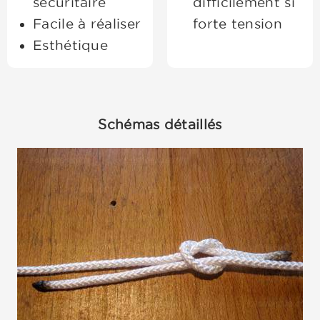
sécuritaire
difficilement si
Facile à réaliser
forte tension
Esthétique
Schémas détaillés