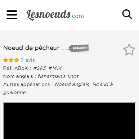
Noeud de pêcheur
7 avis
Réf. ABoK :
#293, #1414
Nom anglais :
fisherman's knot
Autres appellations :
Noeud anglais, Noeud à
guillotine